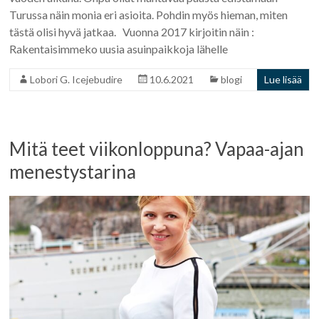
Turussa näin monia eri asioita. Pohdin myös hieman, miten
tästä olisi hyvä jatkaa. Vuonna 2017 kirjoitin näin :
Rakentaisimmeko uusia asuinpaikkoja lähelle
Lobori G. Icejebudire
10.6.2021
blogi
Lue lisää
Mitä teet viikonloppuna? Vapaa-ajan
menestystarina