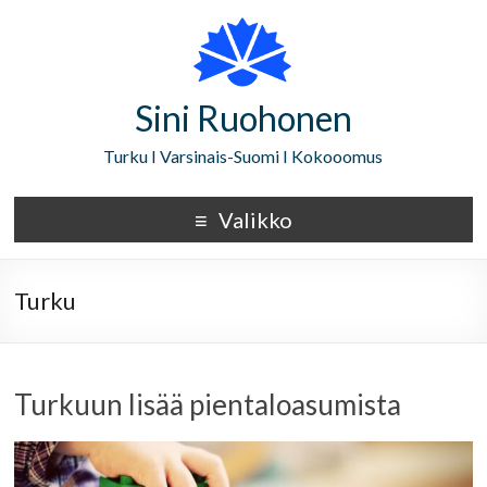
Sini Ruohonen
Turku I Varsinais-Suomi I Kokooomus
Valikko
Turku
Turkuun lisää pientaloasumista