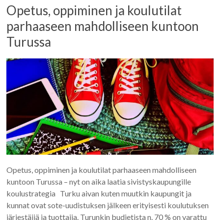
Opetus, oppiminen ja koulutilat
parhaaseen mahdolliseen kuntoon
Turussa
Opetus, oppiminen ja koulutilat parhaaseen mahdolliseen
kuntoon Turussa – nyt on aika laatia sivistyskaupungille
koulustrategia Turku aivan kuten muutkin kaupungit ja
kunnat ovat sote-uudistuksen jälkeen erityisesti koulutuksen
järjestäjiä ja tuottajia. Turunkin budjetista n. 70 % on varattu