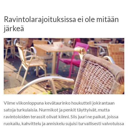
Ravintolarajoituksissa ei ole mitään
järkeä
Viime viikonloppuna kevätaurinko houkutteli jokirantaan
satoja turkulaisia. Nurmikot ja penkit täyttyivät, mutta
ravintoloiden terassit olivat kiinni. Siis juuri ne paikat, joissa
ruokailu, kahvittelu ja anniskelu sujuisi turvallisesti valvotuissa