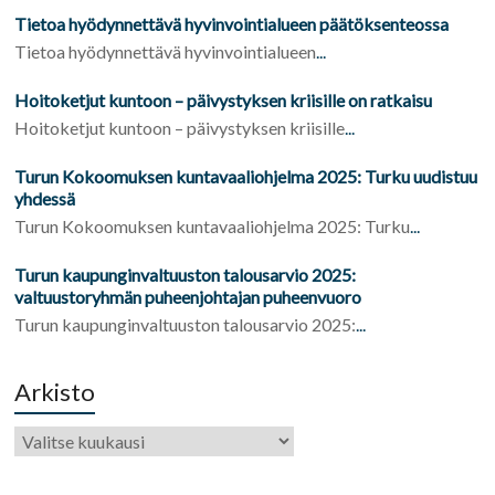
Tietoa hyödynnettävä hyvinvointialueen päätöksenteossa
Tietoa hyödynnettävä hyvinvointialueen
...
Hoitoketjut kuntoon – päivystyksen kriisille on ratkaisu
Hoitoketjut kuntoon – päivystyksen kriisille
...
Turun Kokoomuksen kuntavaaliohjelma 2025: Turku uudistuu
yhdessä
Turun Kokoomuksen kuntavaaliohjelma 2025: Turku
...
Turun kaupunginvaltuuston talousarvio 2025:
valtuustoryhmän puheenjohtajan puheenvuoro
Turun kaupunginvaltuuston talousarvio 2025:
...
Arkisto