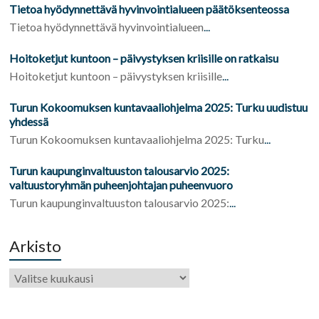
Tietoa hyödynnettävä hyvinvointialueen päätöksenteossa
Tietoa hyödynnettävä hyvinvointialueen
...
Hoitoketjut kuntoon – päivystyksen kriisille on ratkaisu
Hoitoketjut kuntoon – päivystyksen kriisille
...
Turun Kokoomuksen kuntavaaliohjelma 2025: Turku uudistuu
yhdessä
Turun Kokoomuksen kuntavaaliohjelma 2025: Turku
...
Turun kaupunginvaltuuston talousarvio 2025:
valtuustoryhmän puheenjohtajan puheenvuoro
Turun kaupunginvaltuuston talousarvio 2025:
...
Arkisto