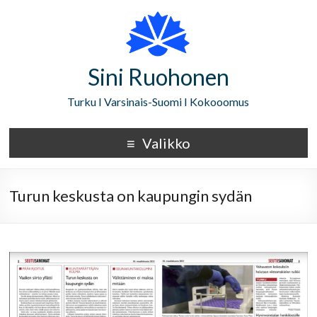
Sini Ruohonen
Turku I Varsinais-Suomi I Kokooomus
Valikko
Turun keskusta on kaupungin sydän