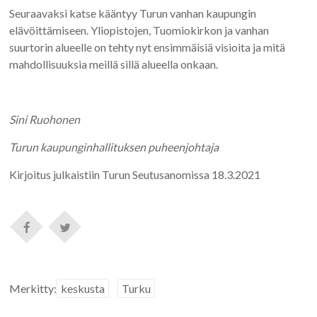
Seuraavaksi katse kääntyy Turun vanhan kaupungin
elävöittämiseen. Yliopistojen, Tuomiokirkon ja vanhan
suurtorin alueelle on tehty nyt ensimmäisiä visioita ja mitä
mahdollisuuksia meillä sillä alueella onkaan.
Sini Ruohonen
Turun kaupunginhallituksen puheenjohtaja
Kirjoitus julkaistiin Turun Seutusanomissa 18.3.2021
Merkitty:
keskusta
Turku