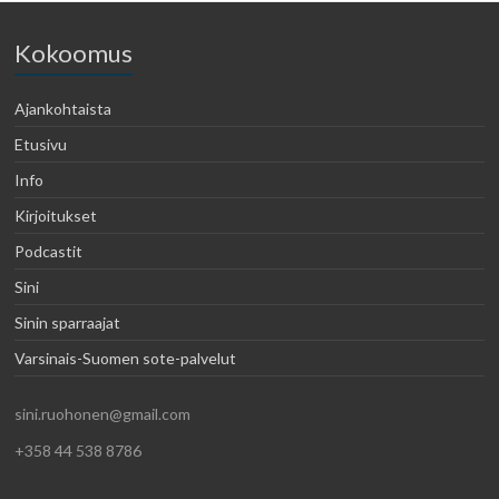
Kokoomus
Ajankohtaista
Etusivu
Info
Kirjoitukset
Podcastit
Sini
Sinin sparraajat
Varsinais-Suomen sote-palvelut
sini.ruohonen@gmail.com
+358 44 538 8786