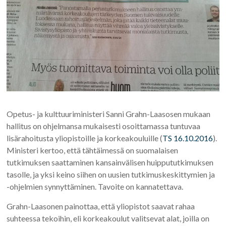
Opetus- ja kulttuuriministeri Sanni Grahn-Laasosen mukaan
hallitus on ohjelmansa mukaisesti osoittamassa tuntuvaa
lisärahoitusta yliopistoille ja korkeakouluille (
TS 16.10.2016
).
Ministeri kertoo, että tähtäimessä on suomalaisen
tutkimuksen saattaminen kansainvälisen huippututkimuksen
tasolle, ja yksi keino siihen on uusien tutkimuskeskittymien ja
-ohjelmien synnyttäminen. Tavoite on kannatettava.
Grahn-Laasonen painottaa, että yliopistot saavat rahaa
suhteessa tekoihin, eli korkeakoulut valitsevat alat, joilla on