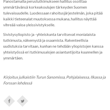
Panostamalla perustutkimukseen hallitus osoittaa
ymmärtävänsä korkeakoulujen tärkeyden Suomen
tulevaisuudelle. Luodessaan rahoitusjärjestelmän, joka pitää
kaikki tieteenalat muutoksessa mukana, hallitus näyttää
vihreää valoa yleissivistykselle.
Sivistysyliopisto ja -yhteiskunta tarvitsevat monialaista
tutkimusta, näkemystä ja osaamista. Rakenteellisia
uudistuksia tarvitaan, kunhan ne tehdään yliopistojen kanssa
yhteistyössä eri tutkimusalojen asiantuntijoita kuunnellen ja
ymmärtäen.
Kirjoitus julkaistiin Turun Sanomissa, Pohjalaisessa, Ilkassa ja
Forssan lehdessä