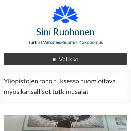
Sini Ruohonen
Turku I Varsinais-Suomi I Kokooomus
Valikko
Yliopistojen rahoituksessa huomioitava
myös kansalliset tutkimusalat