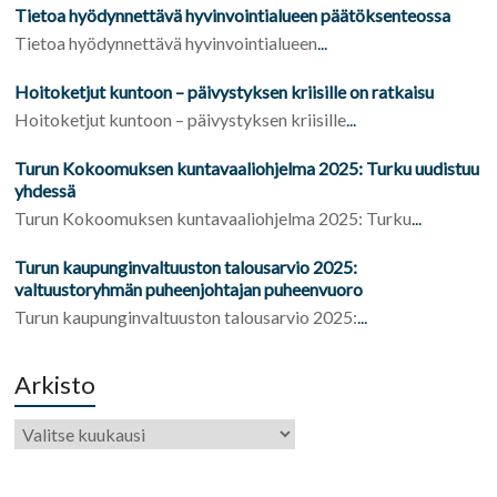
Tietoa hyödynnettävä hyvinvointialueen päätöksenteossa
Tietoa hyödynnettävä hyvinvointialueen
...
Hoitoketjut kuntoon – päivystyksen kriisille on ratkaisu
Hoitoketjut kuntoon – päivystyksen kriisille
...
Turun Kokoomuksen kuntavaaliohjelma 2025: Turku uudistuu
yhdessä
Turun Kokoomuksen kuntavaaliohjelma 2025: Turku
...
Turun kaupunginvaltuuston talousarvio 2025:
valtuustoryhmän puheenjohtajan puheenvuoro
Turun kaupunginvaltuuston talousarvio 2025:
...
Arkisto