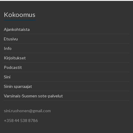
Kokoomus
Ajankohtaista
Etusivu
Info
Kirjoitukset
Podcastit
Sini
Sinin sparraajat
Varsinais-Suomen sote-palvelut
sini.ruohonen@gmail.com
+358 44 538 8786