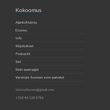
Kokoomus
Ajankohtaista
Etusivu
Info
Kirjoitukset
Podcastit
Sini
Sinin sparraajat
Varsinais-Suomen sote-palvelut
sini.ruohonen@gmail.com
+358 44 538 8786