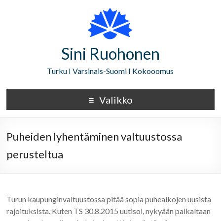
Sini Ruohonen
Turku I Varsinais-Suomi I Kokooomus
Valikko
Puheiden lyhentäminen valtuustossa
perusteltua
Turun kaupunginvaltuustossa pitää sopia puheaikojen uusista
rajoituksista. Kuten TS 30.8.2015 uutisoi, nykyään paikaltaan