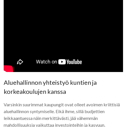
Aluehallinnon yhteistyö kuntien ja
korkeakoulujen kanssa
Varsinkin suurimmat kaupungit ovat olleet avoimen kriittisiä
aluehallinnon syntymiselle. Eikä ihme, sillä budjettien
leikkaantuessa näin merkittävästi, jää vähemmän
mahdollisuuksia vaikuttaa investointeihin ja kasvuun.