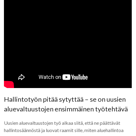
Hallintotyön pitää sytyttää – se on uusien
aluevaltuustojen ensimmäinen työtehtävä
Uusien aluevaltuustojen työ alkaa siitä, että ne päättävät
hallintosäännöstä ja luovat raamit sille, miten aluehallintoa