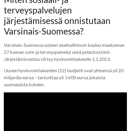
terveyspalvelujen
järjestämisessä onnistutaan
Varsinais-Suomessa?
Varsinais-Suomessa uuteen aluehallintoon kuuluu maakunnan
27 kunnan sote-ja terveyspalvelut sekä pelastustoimi.
Järjestämisvastuu siirtyy hyvinvointialueelle 1.1.2023.
Uusien hyvinvointialueiden (22) budjetit ovat yhteensä yli 20
miljardia euroa – tarkoittaa yli 3 600 euroa jokaista
suomalaista kohden.