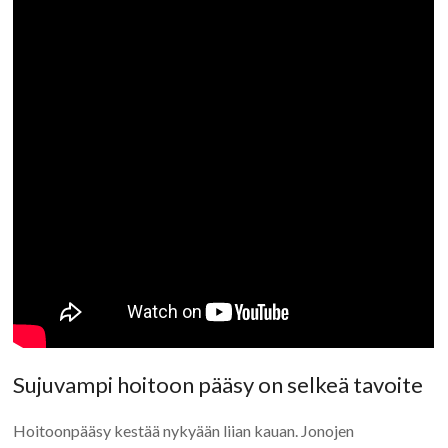
Sujuvampi hoitoon pääsy on selkeä tavoite
Hoitoonpääsy kestää nykyään liian kauan. Jonojen