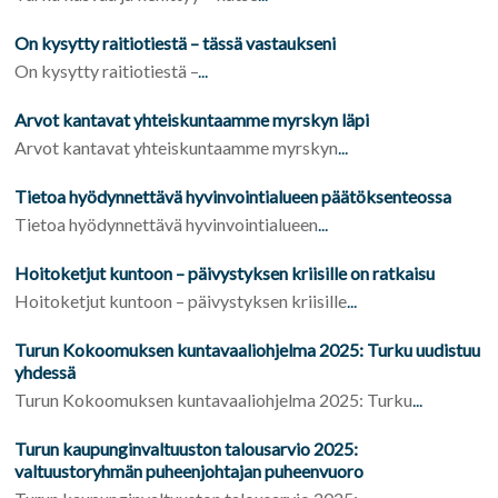
On kysytty raitiotiestä – tässä vastaukseni
On kysytty raitiotiestä –
...
Arvot kantavat yhteiskuntaamme myrskyn läpi
Arvot kantavat yhteiskuntaamme myrskyn
...
Tietoa hyödynnettävä hyvinvointialueen päätöksenteossa
Tietoa hyödynnettävä hyvinvointialueen
...
Hoitoketjut kuntoon – päivystyksen kriisille on ratkaisu
Hoitoketjut kuntoon – päivystyksen kriisille
...
Turun Kokoomuksen kuntavaaliohjelma 2025: Turku uudistuu
yhdessä
Turun Kokoomuksen kuntavaaliohjelma 2025: Turku
...
Turun kaupunginvaltuuston talousarvio 2025:
valtuustoryhmän puheenjohtajan puheenvuoro