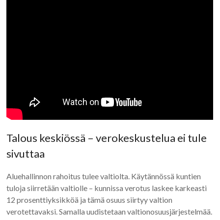
Talous keskiössä – verokeskustelua ei tule
sivuttaa
Aluehallinnon rahoitus tulee valtiolta. Käytännössä kuntien
tuloja siirretään valtiolle – kunnissa verotus laskee karkeasti
12 prosenttiyksikköä ja tämä osuus siirtyy valtion
verotettavaksi. Samalla uudistetaan valtionosuusjärjestelmää.