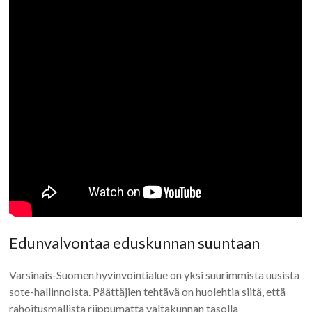
Edunvalvontaa eduskunnan suuntaan
Varsinais-Suomen hyvinvointialue on yksi suurimmista uusista
sote-hallinnoista. Päättäjien tehtävä on huolehtia siitä, että
rahoitusmallista riippumatta valtakunnan tasolla