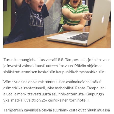
Turun kaupunginhallitus vieraili 8.8. Tampereella, joka kasvaa
ja investoi voimakkaasti uuteen kasvuun. Päivän ohjelma
sisälsi tutustumisen keskeisiin kaupunkikehityshankkeisiin.
Viime vuosina on valmistunut uusien asuinalueiden lisäksi
esimerkiksi rantatunneli, joka mahdollisti Ranta-Tampellan
alueelle merkittävästi uutta asuinrakentamista. Kaupungin
yksi matkailuvaltti on 25-kerroksinen tornihotelli.
Tampereen käynnissä olevia suurhankkeita ovat muun muassa