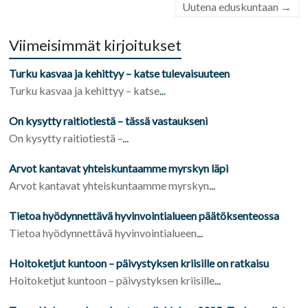
Uutena eduskuntaan
→
Viimeisimmät kirjoitukset
Turku kasvaa ja kehittyy – katse tulevaisuuteen
Turku kasvaa ja kehittyy – katse
...
On kysytty raitiotiestä – tässä vastaukseni
On kysytty raitiotiestä –
...
Arvot kantavat yhteiskuntaamme myrskyn läpi
Arvot kantavat yhteiskuntaamme myrskyn
...
Tietoa hyödynnettävä hyvinvointialueen päätöksenteossa
Tietoa hyödynnettävä hyvinvointialueen
...
Hoitoketjut kuntoon – päivystyksen kriisille on ratkaisu
Hoitoketjut kuntoon – päivystyksen kriisille
...