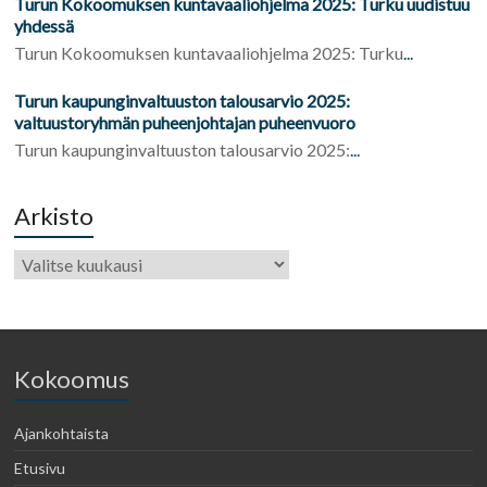
Turun Kokoomuksen kuntavaaliohjelma 2025: Turku uudistuu
yhdessä
Turun Kokoomuksen kuntavaaliohjelma 2025: Turku
...
Turun kaupunginvaltuuston talousarvio 2025:
valtuustoryhmän puheenjohtajan puheenvuoro
Turun kaupunginvaltuuston talousarvio 2025:
...
Arkisto
Kokoomus
Ajankohtaista
Etusivu