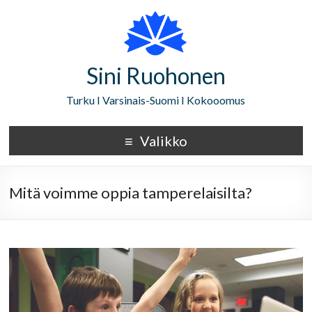
Sini Ruohonen
Turku I Varsinais-Suomi I Kokooomus
Valikko
Mitä voimme oppia tamperelaisilta?