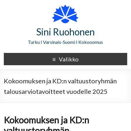
Sini Ruohonen
Turku I Varsinais-Suomi I Kokooomus
Valikko
Kokoomuksen ja KD:n valtuustoryhmän
talousarviotavoitteet vuodelle 2025
Kokoomuksen ja KD:n
valtuustoryhmän