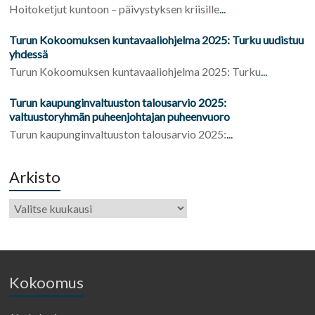
Hoitoketjut kuntoon – päivystyksen kriisille
...
Turun Kokoomuksen kuntavaaliohjelma 2025: Turku uudistuu
yhdessä
Turun Kokoomuksen kuntavaaliohjelma 2025: Turku
...
Turun kaupunginvaltuuston talousarvio 2025:
valtuustoryhmän puheenjohtajan puheenvuoro
Turun kaupunginvaltuuston talousarvio 2025:
...
Arkisto
Kokoomus