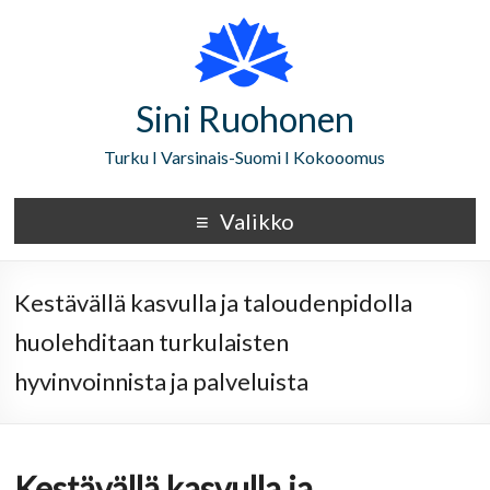
Sini Ruohonen
Turku I Varsinais-Suomi I Kokooomus
Valikko
Kestävällä kasvulla ja taloudenpidolla
huolehditaan turkulaisten
hyvinvoinnista ja palveluista
Kestävällä kasvulla ja