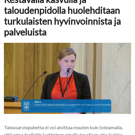
taloudenpidolla huolehditaan
turkulaisten hyvinvoinnista ja
palveluista
Talousarviopuhetta ei voi aloittaa muuten kuin toteamalla,
että onpa budjetin laatiminen omalla tavallaan aina kuinka