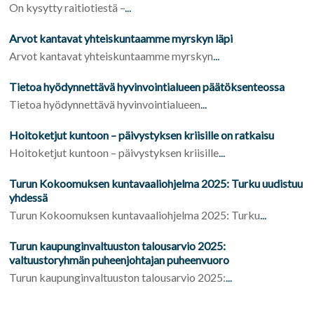
On kysytty raitiotiestä –
...
Arvot kantavat yhteiskuntaamme myrskyn läpi
Arvot kantavat yhteiskuntaamme myrskyn
...
Tietoa hyödynnettävä hyvinvointialueen päätöksenteossa
Tietoa hyödynnettävä hyvinvointialueen
...
Hoitoketjut kuntoon – päivystyksen kriisille on ratkaisu
Hoitoketjut kuntoon – päivystyksen kriisille
...
Turun Kokoomuksen kuntavaaliohjelma 2025: Turku uudistuu
yhdessä
Turun Kokoomuksen kuntavaaliohjelma 2025: Turku
...
Turun kaupunginvaltuuston talousarvio 2025:
valtuustoryhmän puheenjohtajan puheenvuoro
Turun kaupunginvaltuuston talousarvio 2025:
...