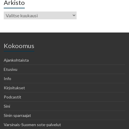
Arkisto
Kokoomus
Ajankohtaista
Etusivu
Info
Kirjoitukset
Podcastit
Sini
Sinin sparraajat
Varsinais-Suomen sote-palvelut